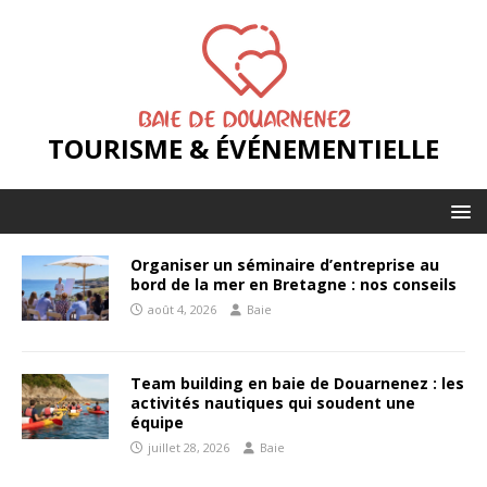
TOURISME & ÉVÉNEMENTIELLE
Organiser un séminaire d’entreprise au
bord de la mer en Bretagne : nos conseils
août 4, 2026
Baie
Team building en baie de Douarnenez : les
activités nautiques qui soudent une
équipe
juillet 28, 2026
Baie