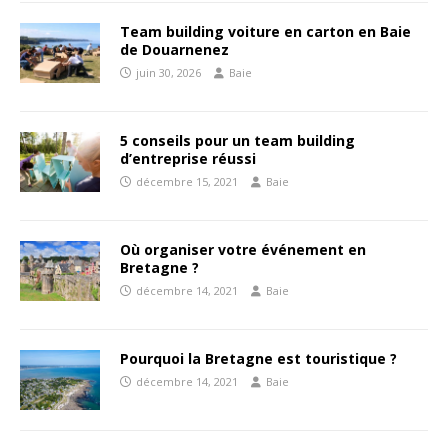
Team building voiture en carton en Baie
de Douarnenez
juin 30, 2026
Baie
5 conseils pour un team building
d’entreprise réussi
décembre 15, 2021
Baie
Où organiser votre événement en
Bretagne ?
décembre 14, 2021
Baie
Pourquoi la Bretagne est touristique ?
décembre 14, 2021
Baie