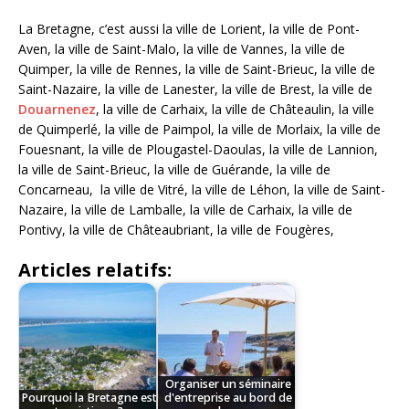
La Bretagne, c’est aussi la ville de Lorient, la ville de Pont-
Aven, la ville de Saint-Malo, la ville de Vannes, la ville de
Quimper, la ville de Rennes, la ville de Saint-Brieuc, la ville de
Saint-Nazaire, la ville de Lanester, la ville de Brest, la ville de
Douarnenez
, la ville de Carhaix, la ville de Châteaulin, la ville
de Quimperlé, la ville de Paimpol, la ville de Morlaix, la ville de
Fouesnant, la ville de Plougastel-Daoulas, la ville de Lannion,
la ville de Saint-Brieuc, la ville de Guérande, la ville de
Concarneau, la ville de Vitré, la ville de Léhon, la ville de Saint-
Nazaire, la ville de Lamballe, la ville de Carhaix, la ville de
Pontivy, la ville de Châteaubriant, la ville de Fougères,
Articles relatifs:
Organiser un séminaire
Pourquoi la Bretagne est
d'entreprise au bord de