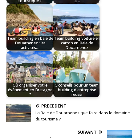
touristique ?
la…
Team building en baie de
Team building voiture en
Douarnenez : les
carton en Baie de
activités…
Douarnenez
Où organiser votre
5 conseils pour un team
événement en Bretagne
building d'entreprise
?
réussi
PRÉCÉDENT
La Baie de Douarnenez que faire dans le domaine
du tourisme ?
SUIVANT